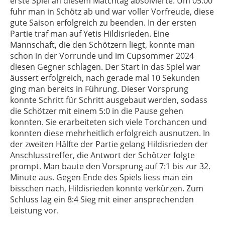
erste Spiel an diesem Matchtag absolvierte. Um 05:00
fuhr man in Schötz ab und war voller Vorfreude, diese
gute Saison erfolgreich zu beenden. In der ersten
Partie traf man auf Yetis Hildisrieden. Eine
Mannschaft, die den Schötzern liegt, konnte man
schon in der Vorrunde und im Cupsommer 2024
diesen Gegner schlagen. Der Start in das Spiel war
äussert erfolgreich, nach gerade mal 10 Sekunden
ging man bereits in Führung. Dieser Vorsprung
konnte Schritt für Schritt ausgebaut werden, sodass
die Schötzer mit einem 5:0 in die Pause gehen
konnten. Sie erarbeiteten sich viele Torchancen und
konnten diese mehrheitlich erfolgreich ausnutzen. In
der zweiten Hälfte der Partie gelang Hildisrieden der
Anschlusstreffer, die Antwort der Schötzer folgte
prompt. Man baute den Vorsprung auf 7:1 bis zur 32.
Minute aus. Gegen Ende des Spiels liess man ein
bisschen nach, Hildisrieden konnte verkürzen. Zum
Schluss lag ein 8:4 Sieg mit einer ansprechenden
Leistung vor.