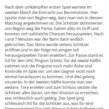
Nach dem umkämpften ersten Spiel wartete im
zweiten Match die Eintracht aus Beromünster. Hier
spürte man von Beginn weg, dass man nun in diesem
Matchtag angekommen ist. Die Schötzer dominierten
von Beginn weg die Partie, hatten alles im Griff und
konnten sich zahlreiche Chancen herausspielen. Nach
rund 7 Minuten war der Bann dann endlich
gebrochen. Das Skore wurde seitens Schötzer
eröffnet und in der Folge mit einigen toll
herausgespielten Toren erweitert. Zur Pause stand es
5:0 für den UHC Pinguin Schötz. Für die zweite Hälfte
nahmen sich die Pinguine noch mehr Ruhe und
Kontrolle im Spiel vor, um den Gegner nicht noch
einmal heranlassen zu kommen. Und dies gelang
souverän. In der zweiten Hälfte konnte man vier
weitere Tore erzielen und zum Schluss setzten die
Schötzer alles daran, um den Shutout zu erreichen,
was schliesslich auch gelang. Das Spiel ging
schliesslich 9:0 für die Schötzer aus, was für eine
Demonstration! Der UHC Pinguin Schötz befindet sich