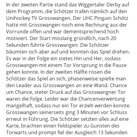
In der zweiten Partie stand das Wiggertaler Derby auf
dem Programm, die Schötzer trafen nämlich auf den
Unihockey TV Grosswangen. Der UHC Pinguin Schötz
hatte mit Grosswangen noch eine Rechnung aus der
Vorrunde offen und war dementsprechend hoch
motiviert. Der Start misslang gründlich, nach 20
Sekunden führte Grosswangen. Die Schötzer
bäumten sich aber auf und konnten das Spiel drehen.
Es war in der Folge ein stetes Hin und Her, sodass
Grosswangen mit einem Tor Vorsprung in die Pause
gehen konnte. In der zweiten Hälfte rissen die
Schötzer das Spiel an sich, phasenweise spielte man
den Leader aus Grosswangen an eine Wand. Chance
um Chance, steter Druck auf das Grosswangner Tor
waren die Folge. Leider war die Chancenverwertung
mangelhaft, sodass nur ein Tor erzielt werden konnte.
Grosswangen seinerseits ging 3 Minuten vor Schluss
erneut in Führung. Die Schötzer setzten alles auf eine
Karte, brachten einen Feldspieler zu Gunsten des
Torwarts und prompt fiel der Ausgleich 13 Sekunden