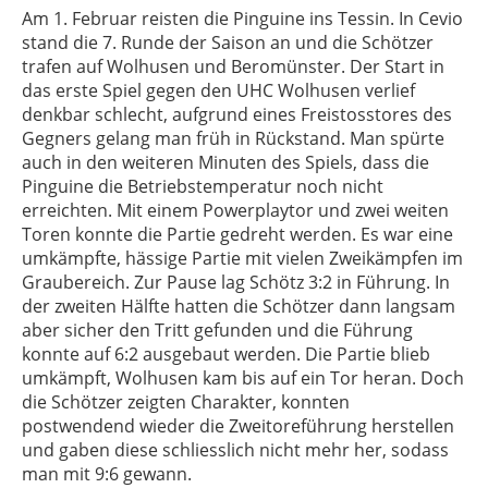
Am 1. Februar reisten die Pinguine ins Tessin. In Cevio
stand die 7. Runde der Saison an und die Schötzer
trafen auf Wolhusen und Beromünster. Der Start in
das erste Spiel gegen den UHC Wolhusen verlief
denkbar schlecht, aufgrund eines Freistosstores des
Gegners gelang man früh in Rückstand. Man spürte
auch in den weiteren Minuten des Spiels, dass die
Pinguine die Betriebstemperatur noch nicht
erreichten. Mit einem Powerplaytor und zwei weiten
Toren konnte die Partie gedreht werden. Es war eine
umkämpfte, hässige Partie mit vielen Zweikämpfen im
Graubereich. Zur Pause lag Schötz 3:2 in Führung. In
der zweiten Hälfte hatten die Schötzer dann langsam
aber sicher den Tritt gefunden und die Führung
konnte auf 6:2 ausgebaut werden. Die Partie blieb
umkämpft, Wolhusen kam bis auf ein Tor heran. Doch
die Schötzer zeigten Charakter, konnten
postwendend wieder die Zweitoreführung herstellen
und gaben diese schliesslich nicht mehr her, sodass
man mit 9:6 gewann.